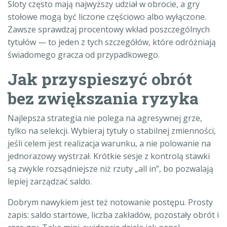
Sloty często mają najwyższy udział w obrocie, a gry
stołowe mogą być liczone częściowo albo wyłączone.
Zawsze sprawdzaj procentowy wkład poszczególnych
tytułów — to jeden z tych szczegółów, które odróżniają
świadomego gracza od przypadkowego.
Jak przyspieszyć obrót
bez zwiększania ryzyka
Najlepsza strategia nie polega na agresywnej grze,
tylko na selekcji. Wybieraj tytuły o stabilnej zmienności,
jeśli celem jest realizacja warunku, a nie polowanie na
jednorazowy wystrzał. Krótkie sesje z kontrolą stawki
są zwykle rozsądniejsze niż rzuty „all in”, bo pozwalają
lepiej zarządzać saldo.
Dobrym nawykiem jest też notowanie postępu. Prosty
zapis: saldo startowe, liczba zakładów, pozostały obrót i