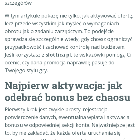
szczegółów.
W tym artykule pokażę nie tylko, jak aktywować ofertę,
lecz przede wszystkim jak myśleć o wymaganiach
obrotu jak o zadaniu zarządczym. To podejście
sprawdza się szczególnie wtedy, gdy chcesz ograniczyć
przypadkowość i zachować kontrolę nad budżetem.
Jeśli korzystasz z
slottica pl
, te wskazówki pomogą Ci
ocenić, czy dana promocja naprawdę pasuje do
Twojego stylu gry.
Najpierw aktywacja: jak
odebrać bonus bez chaosu
Pierwszy krok jest zwykle prosty: rejestracja,
potwierdzenie danych, ewentualna wpłata i aktywacja
bonusu w odpowiedniej sekcji konta. Najważniejsze jest
to, by nie zakładać, że każda oferta uruchamia się