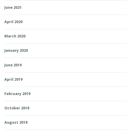
June 2021
April 2020
March 2020
January 2020
June 2019
April 2019
February 2019
October 2018
August 2018