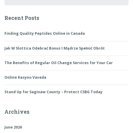
Recent Posts
Finding Quality Peptides Online in Canada
Jak W Slottica Odebrać Bonus I Mądrze Spełnić Obrót
The Benefits of Regular Oil Change Services for Your Car
Online Kasyno Vavada
Stand Up for Saginaw County – Protect CSBG Today
Archives
June 2026